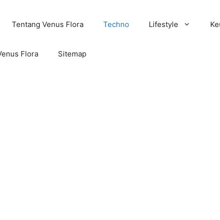
Tentang Venus Flora
Techno
Lifestyle
Ke
Venus Flora
Sitemap