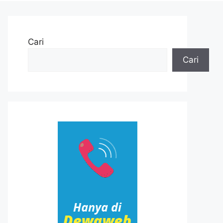
Cari
Cari