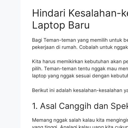
Hindari Kesalahan-ke
Laptop Baru
Bagi Teman-teman yang memilih untuk b
pekerjaan di rumah. Cobalah untuk nggak 
Kita harus memikirkan kebutuhan akan pe
pilih. Teman-teman tentu nggak mau men
laptop yang nggak sesuai dengan kebutuh
Berikut ini adalah kesalahan-kesalahan yan
1. Asal Canggih dan Spe
Memang nggak salah kalau kita mengingin
yang tinggi. Apalagi kalau uang kita cuk