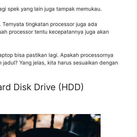
alagi spek yang lain juga tampak memukau.
 Ternyata tingkatan processor juga ada
uah processor tentu kecepatannya juga akan
aptop bisa pastikan lagi. Apakah processornya
h jadul? Yang jelas, kita harus sesuaikan dengan
ard Disk Drive (HDD)