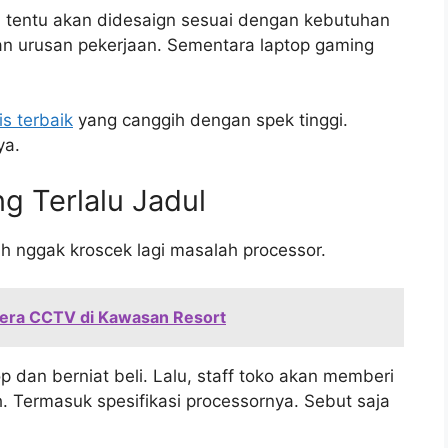
i tentu akan didesaign sesuai dengan kebutuhan
an urusan pekerjaan. Sementara laptop gaming
is terbaik
yang canggih dengan spek tinggi.
ya.
g Terlalu Jadul
h nggak kroscek lagi masalah processor.
ra CCTV di Kawasan Resort
p dan berniat beli. Lalu, staff toko akan memberi
h. Termasuk spesifikasi processornya. Sebut saja