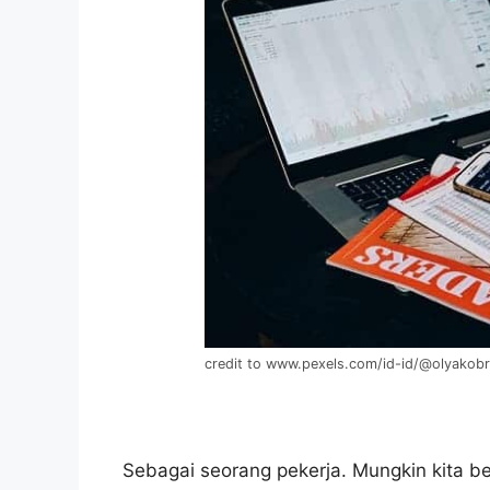
credit to www.pexels.com/id-id/@olyakob
Sebagai seorang pekerja. Mungkin kita 