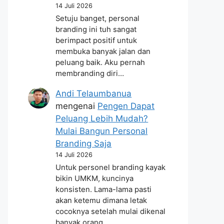
14 Juli 2026
Setuju banget, personal
branding ini tuh sangat
berimpact positif untuk
membuka banyak jalan dan
peluang baik. Aku pernah
membranding diri…
Andi Telaumbanua
mengenai
Pengen Dapat
Peluang Lebih Mudah?
Mulai Bangun Personal
Branding Saja
14 Juli 2026
Untuk personel branding kayak
bikin UMKM, kuncinya
konsisten. Lama-lama pasti
akan ketemu dimana letak
cocoknya setelah mulai dikenal
banyak orang