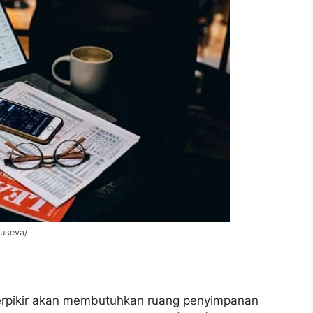
ruseva/
berpikir akan membutuhkan ruang penyimpanan