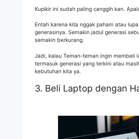
Kupikir ini sudah paling canggih kan. Ap
Entah karena kita nggak paham atau lupa.
generasinya. Semakin jadul generasi seb
semakin berkurang.
Jadi, kalau Teman-teman ingin membeli l
termasuk generasi yang terkini atau masi
kebutuhan kita ya.
3. Beli Laptop dengan H