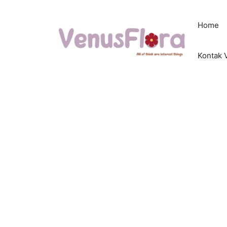
Langsung
ke
Home
isi
Kontak 