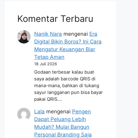
Komentar Terbaru
Nanik Nara
mengenai
Era
Digital Bikin Boros? Ini Cara
Mengatur Keuangan Biar
Tetap Aman
18 Juli 2026
Godaan terbesar kalau buat
saya adalah barcode QRIS di
mana-mana, bahkan di tukang
sayur langganan pun bisa bayar
pakai QRIS.…
Lala
mengenai
Pengen
Dapat Peluang Lebih
Mudah? Mulai Bangun
Personal Branding Saja