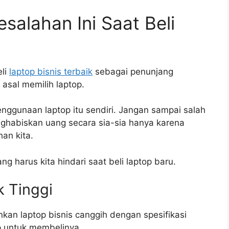
salahan Ini Saat Beli
eli
laptop bisnis terbaik
sebagai penunjang
asal memilih laptop.
nggunaan laptop itu sendiri. Jangan sampai salah
ghabiskan uang secara sia-sia hanya karena
an kita.
g harus kita hindari saat beli laptop baru.
k Tinggi
kan laptop bisnis canggih dengan spesifikasi
up untuk membelinya.