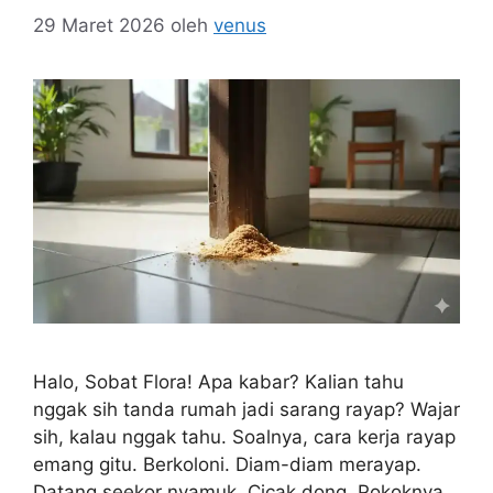
29 Maret 2026
oleh
venus
Halo, Sobat Flora! Apa kabar? Kalian tahu
nggak sih tanda rumah jadi sarang rayap? Wajar
sih, kalau nggak tahu. Soalnya, cara kerja rayap
emang gitu. Berkoloni. Diam-diam merayap.
Datang seekor nyamuk. Cicak dong. Pokoknya,