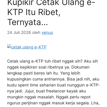
Kupikir Cetak Ulang e-
KTP Itu Ribet,
Ternyata…
24 Juli 2026
oleh
venus
Cetak ulang e-KTP tuh ribet nggak sih? Aku sih
nggak kepikiran soal ribetnya ya. Dokumen
lengkap pasti beres lah itu. Yang lebih
kupusingkan cuma antriannya. Bisa jadi nih, aku
kudu spent time seharian buat nungguin e-KTP-
nya jadi. Jujur, buat freelancer kayak aku
mungkin nggak masalah. Nggak perlu repot
ngurus perijinan nggak masuk kerja segala. Lha,