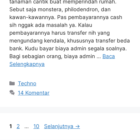
tanaman cantik buat memperindah rumah.
Sebut saja monstera, philodendron, dan
kawan-kawannya. Pas pembayarannya cash
sih nggak ada masalah ya. Kalau
pembayarannya harus transfer nih yang
mengundang kendala, khususnya transfer beda
bank. Kudu bayar biaya admin segala soalnya.
Bagi sebagian orang, biaya admin …
Baca
Selengkapnya
Kategori
Techno
14 Komentar
Halaman
Halaman
Halaman
1
2
…
10
Selanjutnya
→