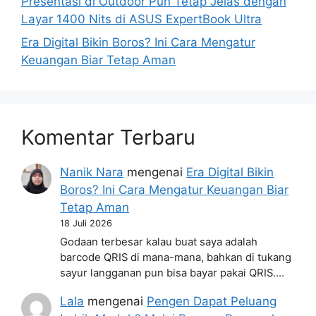
Presentasi di Outdoor Pun Tetap Jelas dengan
Layar 1400 Nits di ASUS ExpertBook Ultra
Era Digital Bikin Boros? Ini Cara Mengatur
Keuangan Biar Tetap Aman
Komentar Terbaru
Nanik Nara
mengenai
Era Digital Bikin
Boros? Ini Cara Mengatur Keuangan Biar
Tetap Aman
18 Juli 2026
Godaan terbesar kalau buat saya adalah
barcode QRIS di mana-mana, bahkan di tukang
sayur langganan pun bisa bayar pakai QRIS.…
Lala
mengenai
Pengen Dapat Peluang