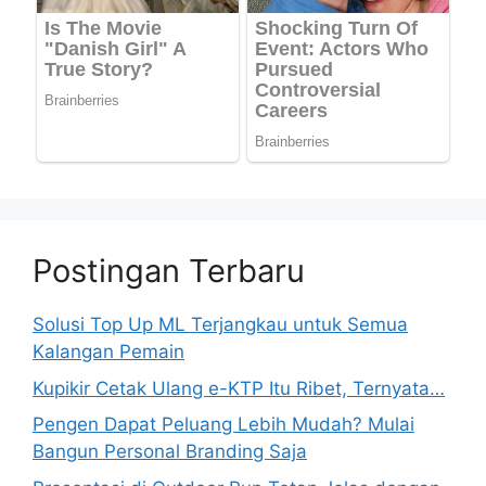
Postingan Terbaru
Solusi Top Up ML Terjangkau untuk Semua
Kalangan Pemain
Kupikir Cetak Ulang e-KTP Itu Ribet, Ternyata…
Pengen Dapat Peluang Lebih Mudah? Mulai
Bangun Personal Branding Saja