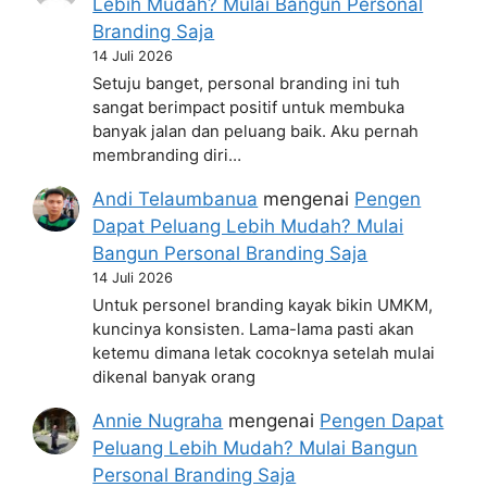
Lebih Mudah? Mulai Bangun Personal
Branding Saja
14 Juli 2026
Setuju banget, personal branding ini tuh
sangat berimpact positif untuk membuka
banyak jalan dan peluang baik. Aku pernah
membranding diri…
Andi Telaumbanua
mengenai
Pengen
Dapat Peluang Lebih Mudah? Mulai
Bangun Personal Branding Saja
14 Juli 2026
Untuk personel branding kayak bikin UMKM,
kuncinya konsisten. Lama-lama pasti akan
ketemu dimana letak cocoknya setelah mulai
dikenal banyak orang
Annie Nugraha
mengenai
Pengen Dapat
Peluang Lebih Mudah? Mulai Bangun
Personal Branding Saja