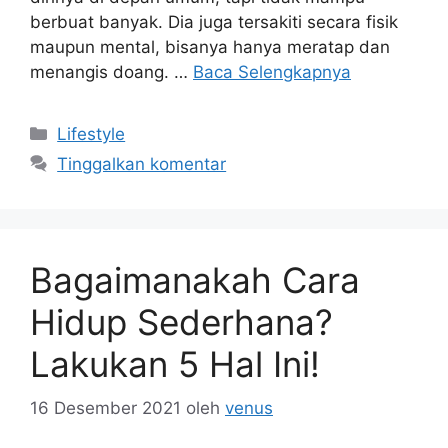
berbuat banyak. Dia juga tersakiti secara fisik
maupun mental, bisanya hanya meratap dan
menangis doang. …
Baca Selengkapnya
Kategori
Lifestyle
Tinggalkan komentar
Bagaimanakah Cara
Hidup Sederhana?
Lakukan 5 Hal Ini!
16 Desember 2021
oleh
venus