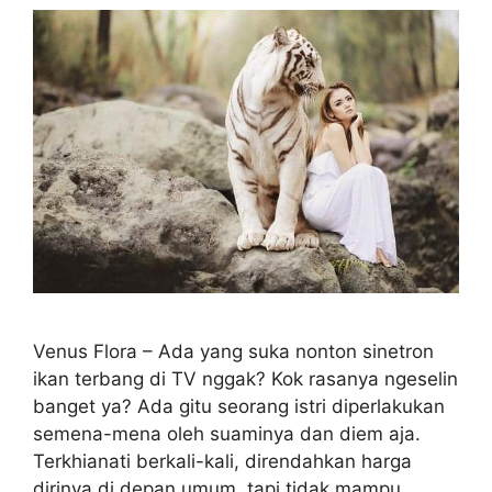
Venus Flora – Ada yang suka nonton sinetron
ikan terbang di TV nggak? Kok rasanya ngeselin
banget ya? Ada gitu seorang istri diperlakukan
semena-mena oleh suaminya dan diem aja.
Terkhianati berkali-kali, direndahkan harga
dirinya di depan umum, tapi tidak mampu