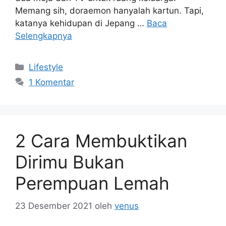
Memang sih, doraemon hanyalah kartun. Tapi,
katanya kehidupan di Jepang …
Baca
Selengkapnya
Kategori
Lifestyle
1 Komentar
2 Cara Membuktikan
Dirimu Bukan
Perempuan Lemah
23 Desember 2021
oleh
venus