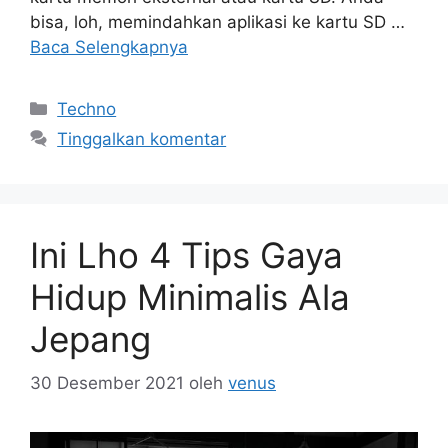
bisa, loh, memindahkan aplikasi ke kartu SD …
Baca Selengkapnya
Kategori
Techno
Tinggalkan komentar
Ini Lho 4 Tips Gaya
Hidup Minimalis Ala
Jepang
30 Desember 2021
oleh
venus