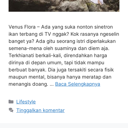
Venus Flora – Ada yang suka nonton sinetron
ikan terbang di TV nggak? Kok rasanya ngeselin
banget ya? Ada gitu seorang istri diperlakukan
semena-mena oleh suaminya dan diem aja.
Terkhianati berkali-kali, direndahkan harga
dirinya di depan umum, tapi tidak mampu
berbuat banyak. Dia juga tersakiti secara fisik
maupun mental, bisanya hanya meratap dan
menangis doang. …
Baca Selengkapnya
Kategori
Lifestyle
Tinggalkan komentar