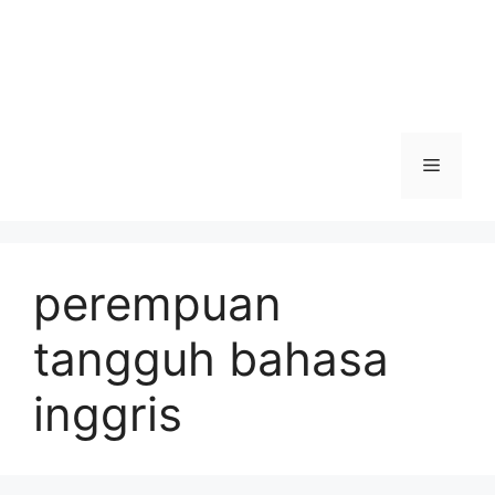
Menu
perempuan
tangguh bahasa
inggris