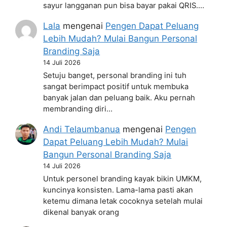
sayur langganan pun bisa bayar pakai QRIS.…
Lala
mengenai
Pengen Dapat Peluang
Lebih Mudah? Mulai Bangun Personal
Branding Saja
14 Juli 2026
Setuju banget, personal branding ini tuh
sangat berimpact positif untuk membuka
banyak jalan dan peluang baik. Aku pernah
membranding diri…
Andi Telaumbanua
mengenai
Pengen
Dapat Peluang Lebih Mudah? Mulai
Bangun Personal Branding Saja
14 Juli 2026
Untuk personel branding kayak bikin UMKM,
kuncinya konsisten. Lama-lama pasti akan
ketemu dimana letak cocoknya setelah mulai
dikenal banyak orang