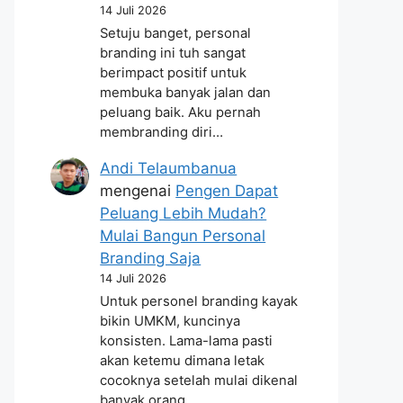
14 Juli 2026
Setuju banget, personal
branding ini tuh sangat
berimpact positif untuk
membuka banyak jalan dan
peluang baik. Aku pernah
membranding diri…
Andi Telaumbanua
mengenai
Pengen Dapat
Peluang Lebih Mudah?
Mulai Bangun Personal
Branding Saja
14 Juli 2026
Untuk personel branding kayak
bikin UMKM, kuncinya
konsisten. Lama-lama pasti
akan ketemu dimana letak
cocoknya setelah mulai dikenal
banyak orang