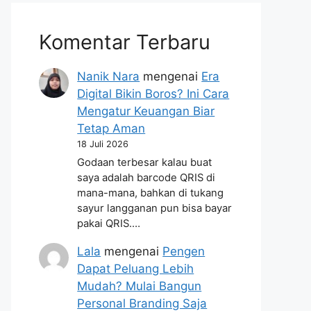
Komentar Terbaru
Nanik Nara
mengenai
Era
Digital Bikin Boros? Ini Cara
Mengatur Keuangan Biar
Tetap Aman
18 Juli 2026
Godaan terbesar kalau buat
saya adalah barcode QRIS di
mana-mana, bahkan di tukang
sayur langganan pun bisa bayar
pakai QRIS.…
Lala
mengenai
Pengen
Dapat Peluang Lebih
Mudah? Mulai Bangun
Personal Branding Saja