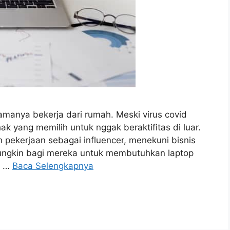
amanya bekerja dari rumah. Meski virus covid
ak yang memilih untuk nggak beraktifitas di luar.
 pekerjaan sebagai influencer, menekuni bisnis
 mungkin bagi mereka untuk membutuhkan laptop
i …
Baca Selengkapnya