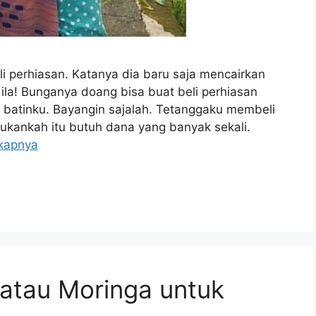
i perhiasan. Katanya dia baru saja mencairkan
Gila! Bunganya doang bisa buat beli perhiasan
?” batinku. Bayangin sajalah. Tetanggaku membeli
ukankah itu butuh dana yang banyak sekali.
kapnya
atau Moringa untuk