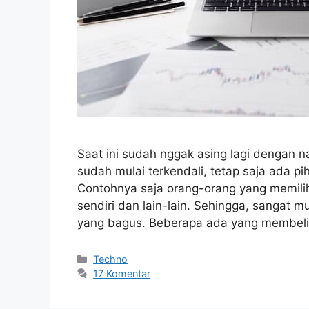
Saat ini sudah nggak asing lagi dengan n
sudah mulai terkendali, tetap saja ada pih
Contohnya saja orang-orang yang memilih
sendiri dan lain-lain. Sehingga, sangat
yang bagus. Beberapa ada yang membel
Kategori
Techno
17 Komentar