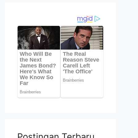
Postingan Terbaru