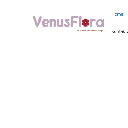
Langsung
ke
Home
isi
Kontak 