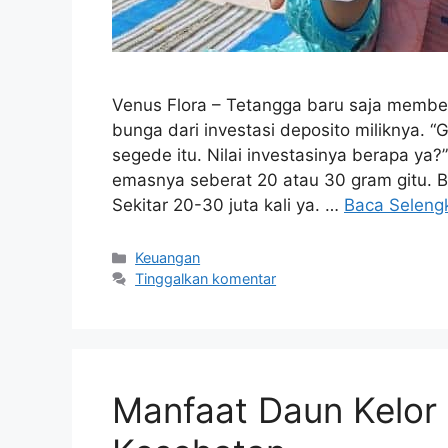
Venus Flora – Tetangga baru saja membel
bunga dari investasi deposito miliknya. “
segede itu. Nilai investasinya berapa ya
emasnya seberat 20 atau 30 gram gitu. B
Sekitar 20-30 juta kali ya. …
Baca Seleng
Kategori
Keuangan
Tinggalkan komentar
Manfaat Daun Kelor 