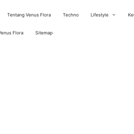
Tentang Venus Flora
Techno
Lifestyle
Ke
Venus Flora
Sitemap