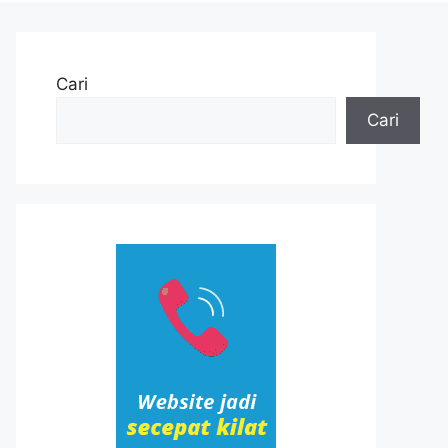
Cari
Cari