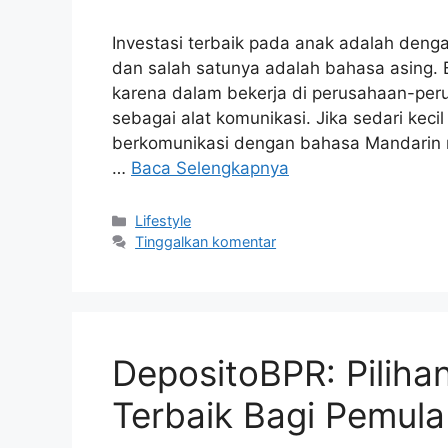
Investasi terbaik pada anak adalah de
dan salah satunya adalah bahasa asing. 
karena dalam bekerja di perusahaan-per
sebagai alat komunikasi. Jika sedari kec
berkomunikasi dengan bahasa Mandarin 
…
Baca Selengkapnya
Kategori
Lifestyle
Tinggalkan komentar
DepositoBPR: Pilihan
Terbaik Bagi Pemula