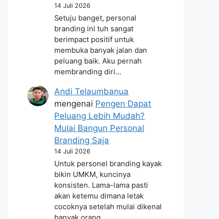
14 Juli 2026
Setuju banget, personal
branding ini tuh sangat
berimpact positif untuk
membuka banyak jalan dan
peluang baik. Aku pernah
membranding diri…
Andi Telaumbanua
mengenai
Pengen Dapat
Peluang Lebih Mudah?
Mulai Bangun Personal
Branding Saja
14 Juli 2026
Untuk personel branding kayak
bikin UMKM, kuncinya
konsisten. Lama-lama pasti
akan ketemu dimana letak
cocoknya setelah mulai dikenal
banyak orang