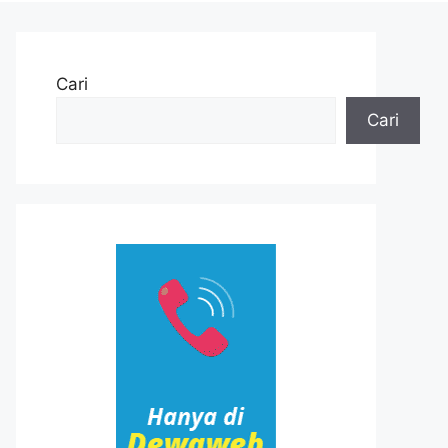
Cari
Cari