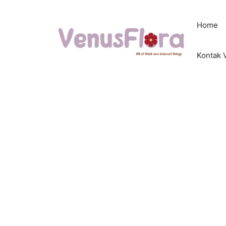
Langsung
ke
Home
isi
Kontak 