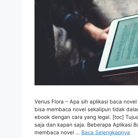
Venus Flora – Apa sih aplikasi baca nove
bisa membaca novel sekalipun tidak dala
ebook dengan cara yang legal. [toc] Tu
saja dan kapan saja. Beberapa Aplikasi B
membaca novel …
Baca Selengkapnya