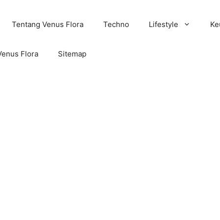
Tentang Venus Flora
Techno
Lifestyle
Ke
Venus Flora
Sitemap