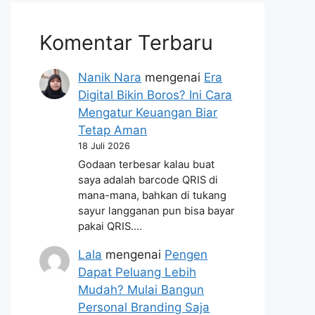
Komentar Terbaru
Nanik Nara
mengenai
Era
Digital Bikin Boros? Ini Cara
Mengatur Keuangan Biar
Tetap Aman
18 Juli 2026
Godaan terbesar kalau buat
saya adalah barcode QRIS di
mana-mana, bahkan di tukang
sayur langganan pun bisa bayar
pakai QRIS.…
Lala
mengenai
Pengen
Dapat Peluang Lebih
Mudah? Mulai Bangun
Personal Branding Saja