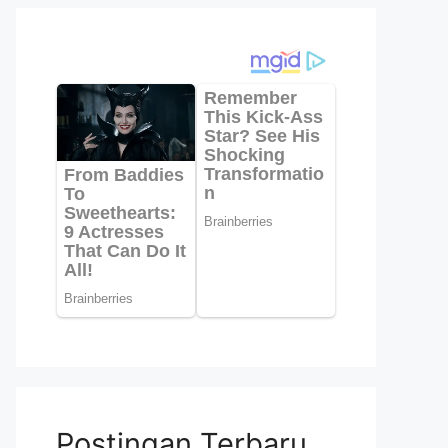
Postingan Terbaru