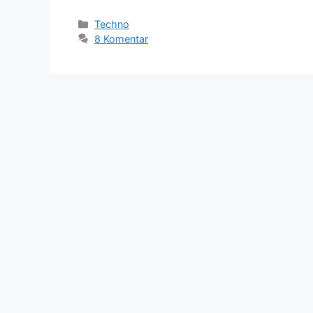
Kategori
Techno
8 Komentar