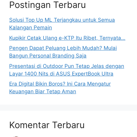
Postingan Terbaru
Solusi Top Up ML Terjangkau untuk Semua
Kalangan Pemain
Kupikir Cetak Ulang e-KTP Itu Ribet, Ternyata…
Pengen Dapat Peluang Lebih Mudah? Mulai
Bangun Personal Branding Saja
Presentasi di Outdoor Pun Tetap Jelas dengan
Layar 1400 Nits di ASUS ExpertBook Ultra
Era Digital Bikin Boros? Ini Cara Mengatur
Keuangan Biar Tetap Aman
Komentar Terbaru