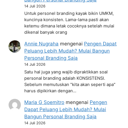
14 Juli 2026
Untuk personel branding kayak bikin UMKM,
kuncinya konsisten. Lama-lama pasti akan
ketemu dimana letak cocoknya setelah mulai
dikenal banyak orang
Annie Nugraha
mengenai
Pengen Dapat
Peluang Lebih Mudah? Mulai Bangun
Personal Branding Saja
14 Juli 2026
Satu hal juga yang wajib dipraktikkan soal
personal branding adalah KONSISTENSI.
Sebelum memutuskan "kita akan seperti apa"
harus dipikirkan dengan…
Maria G Soemitro
mengenai
Pengen
Dapat Peluang Lebih Mudah? Mulai
Bangun Personal Branding Saja
14 Juli 2026