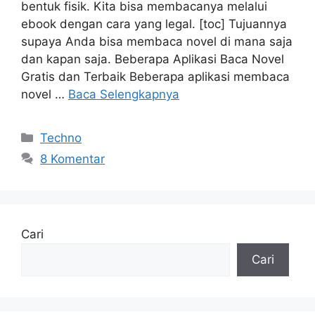
bentuk fisik. Kita bisa membacanya melalui
ebook dengan cara yang legal. [toc] Tujuannya
supaya Anda bisa membaca novel di mana saja
dan kapan saja. Beberapa Aplikasi Baca Novel
Gratis dan Terbaik Beberapa aplikasi membaca
novel …
Baca Selengkapnya
Kategori
Techno
8 Komentar
Cari
Cari