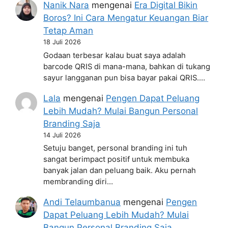
Nanik Nara
mengenai
Era Digital Bikin
Boros? Ini Cara Mengatur Keuangan Biar
Tetap Aman
18 Juli 2026
Godaan terbesar kalau buat saya adalah
barcode QRIS di mana-mana, bahkan di tukang
sayur langganan pun bisa bayar pakai QRIS.…
Lala
mengenai
Pengen Dapat Peluang
Lebih Mudah? Mulai Bangun Personal
Branding Saja
14 Juli 2026
Setuju banget, personal branding ini tuh
sangat berimpact positif untuk membuka
banyak jalan dan peluang baik. Aku pernah
membranding diri…
Andi Telaumbanua
mengenai
Pengen
Dapat Peluang Lebih Mudah? Mulai
Bangun Personal Branding Saja