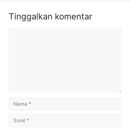
Tinggalkan komentar
Komentar
Nama
Surel