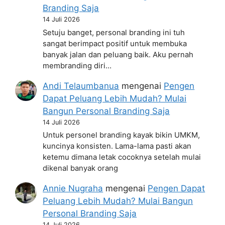
Branding Saja
14 Juli 2026
Setuju banget, personal branding ini tuh
sangat berimpact positif untuk membuka
banyak jalan dan peluang baik. Aku pernah
membranding diri…
Andi Telaumbanua
mengenai
Pengen
Dapat Peluang Lebih Mudah? Mulai
Bangun Personal Branding Saja
14 Juli 2026
Untuk personel branding kayak bikin UMKM,
kuncinya konsisten. Lama-lama pasti akan
ketemu dimana letak cocoknya setelah mulai
dikenal banyak orang
Annie Nugraha
mengenai
Pengen Dapat
Peluang Lebih Mudah? Mulai Bangun
Personal Branding Saja
14 Juli 2026