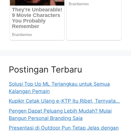
Postingan Terbaru
Solusi Top Up ML Terjangkau untuk Semua
Kalangan Pemain
Kupikir Cetak Ulang e-KTP Itu Ribet, Ternyata…
Pengen Dapat Peluang Lebih Mudah? Mulai
Bangun Personal Branding Saja
Presentasi di Outdoor Pun Tetap Jelas dengan