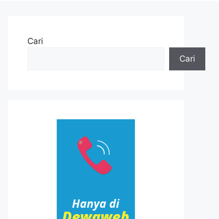
Cari
Cari