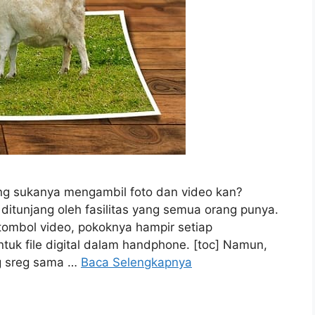
yang sukanya mengambil foto dan video kan?
 ditunjang oleh fasilitas yang semua orang punya.
ombol video, pokoknya hampir setiap
uk file digital dalam handphone. [toc] Namun,
g sreg sama …
Baca Selengkapnya