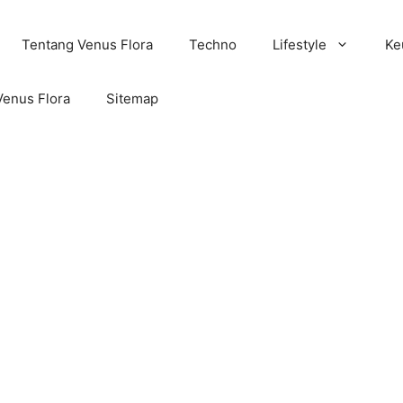
Tentang Venus Flora
Techno
Lifestyle
Ke
Venus Flora
Sitemap