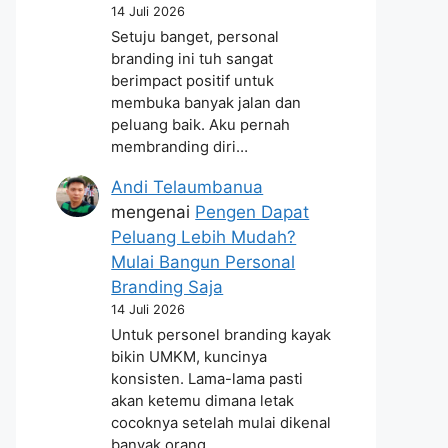
14 Juli 2026
Setuju banget, personal
branding ini tuh sangat
berimpact positif untuk
membuka banyak jalan dan
peluang baik. Aku pernah
membranding diri…
Andi Telaumbanua
mengenai
Pengen Dapat
Peluang Lebih Mudah?
Mulai Bangun Personal
Branding Saja
14 Juli 2026
Untuk personel branding kayak
bikin UMKM, kuncinya
konsisten. Lama-lama pasti
akan ketemu dimana letak
cocoknya setelah mulai dikenal
banyak orang