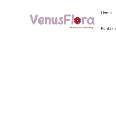
Langsung
ke
Home
isi
Kontak 