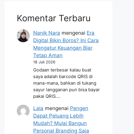
Komentar Terbaru
Nanik Nara
mengenai
Era
Digital Bikin Boros? Ini Cara
Mengatur Keuangan Biar
Tetap Aman
18 Juli 2026
Godaan terbesar kalau buat
saya adalah barcode QRIS di
mana-mana, bahkan di tukang
sayur langganan pun bisa bayar
pakai QRIS.…
Lala
mengenai
Pengen
Dapat Peluang Lebih
Mudah? Mulai Bangun
Personal Branding Saja