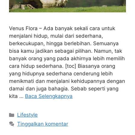
Venus Flora – Ada banyak sekali cara untuk
menjalani hidup, mulai dari sederhana,
berkecukupan, hingga berlebihan. Semuanya
bisa kamu jadikan sebagai pilihan. Namun, tak
banyak orang yang pada akhirnya lebih memilih
cara hidup sederhana. [toc] Biasanya orang
yang hidupnya sederhana cenderung lebih
menikmati dan menjalani kehidupannya dengan
damai dan juga bahagia. Sebab seperti yang
kita …
Baca Selengkapnya
Kategori
Lifestyle
Tinggalkan komentar