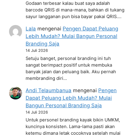
Godaan terbesar kalau buat saya adalah
barcode QRIS di mana-mana, bahkan di tukang
sayur langganan pun bisa bayar pakai QRIS.…
Lala
mengenai
Pengen Dapat Peluang
Lebih Mudah? Mulai Bangun Personal
Branding Saja
14 Juli 2026
Setuju banget, personal branding ini tuh
sangat berimpact positif untuk membuka
banyak jalan dan peluang baik. Aku pernah
membranding diri…
Andi Telaumbanua
mengenai
Pengen
Dapat Peluang Lebih Mudah? Mulai
Bangun Personal Branding Saja
14 Juli 2026
Untuk personel branding kayak bikin UMKM,
kuncinya konsisten. Lama-lama pasti akan
ketemu dimana letak cocoknya setelah mulai