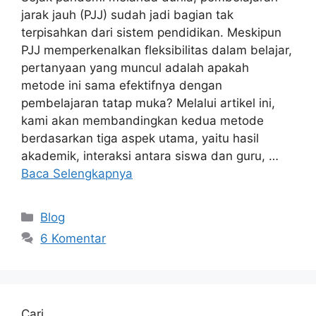
jarak jauh (PJJ) sudah jadi bagian tak
terpisahkan dari sistem pendidikan. Meskipun
PJJ memperkenalkan fleksibilitas dalam belajar,
pertanyaan yang muncul adalah apakah
metode ini sama efektifnya dengan
pembelajaran tatap muka? Melalui artikel ini,
kami akan membandingkan kedua metode
berdasarkan tiga aspek utama, yaitu hasil
akademik, interaksi antara siswa dan guru, …
Baca Selengkapnya
Kategori
Blog
6 Komentar
Cari