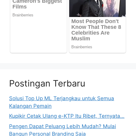
Postingan Terbaru
Solusi Top Up ML Terjangkau untuk Semua
Kalangan Pemain
Kupikir Cetak Ulang e-KTP Itu Ribet, Ternyata…
Pengen Dapat Peluang Lebih Mudah? Mulai
Bangun Personal Branding Saja