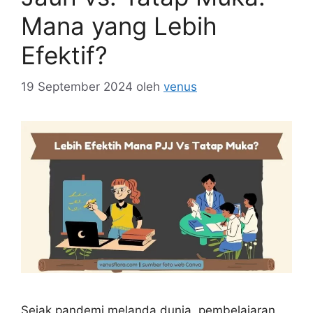
Mana yang Lebih
Efektif?
19 September 2024
oleh
venus
Sejak pandemi melanda dunia, pembelajaran