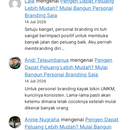
Lala
mengenai
Pengen Dapat Peluang
Lebih Mudah? Mulai Bangun Personal
Branding Saja
14 Juli 2026
Setuju banget, personal branding ini tuh
sangat berimpact positif untuk membuka
banyak jalan dan peluang baik. Aku pernah
membranding diri…
Andi Telaumbanua
mengenai
Pengen
Dapat Peluang Lebih Mudah? Mulai
Bangun Personal Branding Saja
14 Juli 2026
Untuk personel branding kayak bikin UMKM,
kuncinya konsisten. Lama-lama pasti akan
ketemu dimana letak cocoknya setelah mulai
dikenal banyak orang
Annie Nugraha
mengenai
Pengen Dapat
Peluang Lebih Mudah? Mulai Bangun