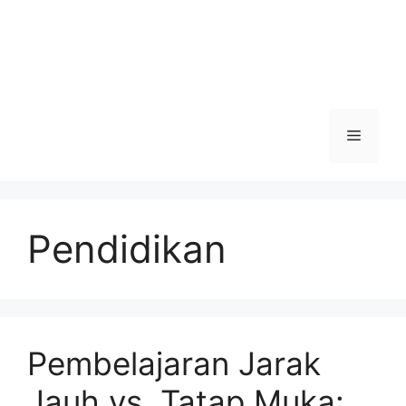
Menu
Pendidikan
Pembelajaran Jarak
Jauh vs. Tatap Muka: