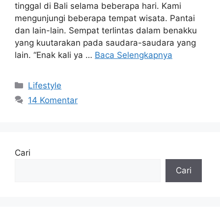
tinggal di Bali selama beberapa hari. Kami
mengunjungi beberapa tempat wisata. Pantai
dan lain-lain. Sempat terlintas dalam benakku
yang kuutarakan pada saudara-saudara yang
lain. “Enak kali ya …
Baca Selengkapnya
Kategori
Lifestyle
14 Komentar
Cari
Cari