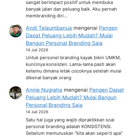
sangat berimpact positif untuk membuka
banyak jalan dan peluang baik. Aku pernah
membranding diri…
Andi Telaumbanua
mengenai
Pengen
Dapat Peluang Lebih Mudah? Mulai
Bangun Personal Branding Saja
14 Juli 2026
Untuk personel branding kayak bikin UMKM,
kuncinya konsisten. Lama-lama pasti akan
ketemu dimana letak cocoknya setelah mulai
dikenal banyak orang
Annie Nugraha
mengenai
Pengen Dapat
Peluang Lebih Mudah? Mulai Bangun
Personal Branding Saja
14 Juli 2026
Satu hal juga yang wajib dipraktikkan soal
personal branding adalah KONSISTENSI.
Sebelum memutuskan "kita akan seperti apa"