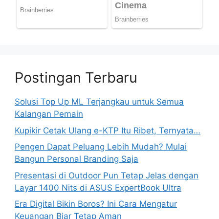
Postingan Terbaru
Solusi Top Up ML Terjangkau untuk Semua
Kalangan Pemain
Kupikir Cetak Ulang e-KTP Itu Ribet, Ternyata…
Pengen Dapat Peluang Lebih Mudah? Mulai
Bangun Personal Branding Saja
Presentasi di Outdoor Pun Tetap Jelas dengan
Layar 1400 Nits di ASUS ExpertBook Ultra
Era Digital Bikin Boros? Ini Cara Mengatur
Keuangan Biar Tetap Aman