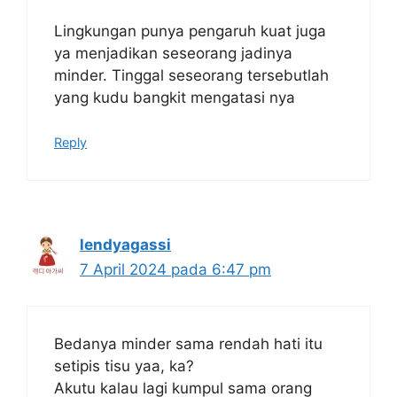
Lingkungan punya pengaruh kuat juga
ya menjadikan seseorang jadinya
minder. Tinggal seseorang tersebutlah
yang kudu bangkit mengatasi nya
Reply
lendyagassi
7 April 2024 pada 6:47 pm
Bedanya minder sama rendah hati itu
setipis tisu yaa, ka?
Akutu kalau lagi kumpul sama orang