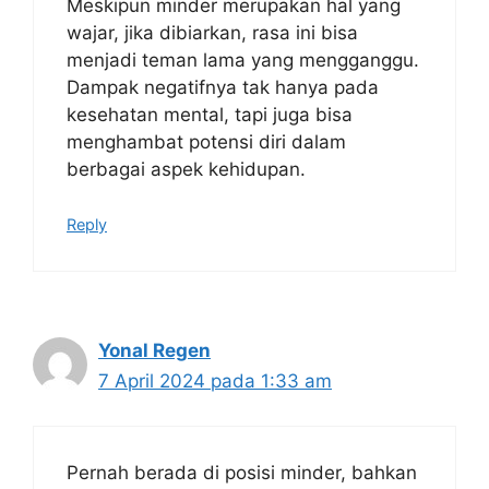
Meskipun minder merupakan hal yang
wajar, jika dibiarkan, rasa ini bisa
menjadi teman lama yang mengganggu.
Dampak negatifnya tak hanya pada
kesehatan mental, tapi juga bisa
menghambat potensi diri dalam
berbagai aspek kehidupan.
Reply
Yonal Regen
7 April 2024 pada 1:33 am
Pernah berada di posisi minder, bahkan