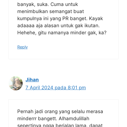
banyak, suka. Cuma untuk
menimbulkan semangat buat
kumpulnya ini yang PR banget. Kayak
adaaaa aja alasan untuk gak ikutan.
Hehehe, gitu namanya minder gak, ka?
Reply
Jihan
7 April 2024 pada 8:01 pm
Pernah jadi orang yang selalu merasa
minderrr bangett. Alhamdulillah
sepertinya ngga berjalan lama, dapat