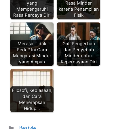
yang
Rasa Minder
Mempengaruhi
karena Penampilan
Rasa Percaya Diri
Fisik
Merasa Tidak
Gali Pengertian
Pede? Ini Cara
dan Penyebab
Mengatasi Minder
Minder untuk
yang Ampuh
Kepercayaan Diri
Filosofi, Kebiasaan,
dan Cara
Menerapkan
Hidup…
Kategori
Lifestyle