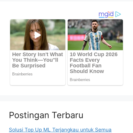
Postingan Terbaru
Solusi Top Up ML Terjangkau untuk Semua