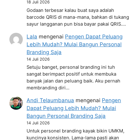
18 Juli 2026
Godaan terbesar kalau buat saya adalah
barcode QRIS di mana-mana, bahkan di tukang
sayur langganan pun bisa bayar pakai QRIS.…
Lala
mengenai
Pengen Dapat Peluang
Lebih Mudah? Mulai Bangun Personal
Branding Saja
14 Juli 2026
Setuju banget, personal branding ini tuh
sangat berimpact positif untuk membuka
banyak jalan dan peluang baik. Aku pernah
membranding diri…
Andi Telaumbanua
mengenai
Pengen
Dapat Peluang Lebih Mudah? Mulai
Bangun Personal Branding Saja
14 Juli 2026
Untuk personel branding kayak bikin UMKM,
kuncinya konsisten. Lama-lama pasti akan