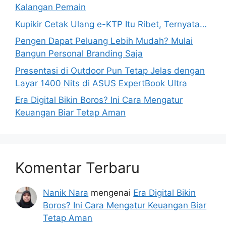
Kalangan Pemain
Kupikir Cetak Ulang e-KTP Itu Ribet, Ternyata…
Pengen Dapat Peluang Lebih Mudah? Mulai
Bangun Personal Branding Saja
Presentasi di Outdoor Pun Tetap Jelas dengan
Layar 1400 Nits di ASUS ExpertBook Ultra
Era Digital Bikin Boros? Ini Cara Mengatur
Keuangan Biar Tetap Aman
Komentar Terbaru
Nanik Nara
mengenai
Era Digital Bikin
Boros? Ini Cara Mengatur Keuangan Biar
Tetap Aman