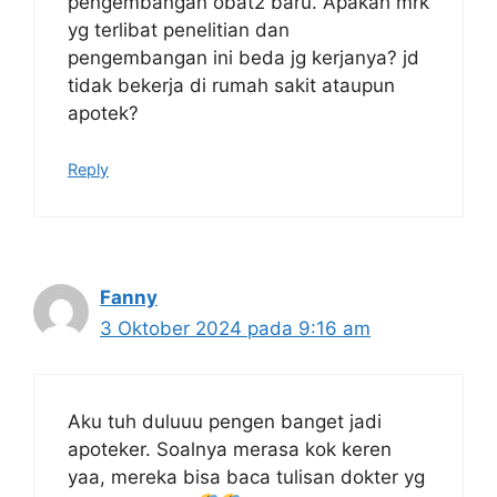
pengembangan obat2 baru. Apakah mrk
yg terlibat penelitian dan
pengembangan ini beda jg kerjanya? jd
tidak bekerja di rumah sakit ataupun
apotek?
Reply
Fanny
3 Oktober 2024 pada 9:16 am
Aku tuh duluuu pengen banget jadi
apoteker. Soalnya merasa kok keren
yaa, mereka bisa baca tulisan dokter yg