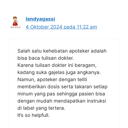
lendyagassi
4 Oktober 2024 pada 11:22 am
Salah satu kehebatan apoteker adalah
bisa baca tulisan dokter.
Karena tulisan dokter ini beragam,
kadang suka gajelas juga angkanya.
Namun, apoteker dengan teliti
memberikan dosis serta takaran setiap
minum yang pas sehingga pasien bisa
dengan mudah mendapatkan instruksi
di label yang tertera.
It’s so helpfull.