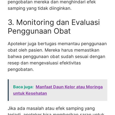
pengobatan mereka dan menghindari efek
samping yang tidak diinginkan.
3. Monitoring dan Evaluasi
Penggunaan Obat
Apoteker juga bertugas memantau penggunaan
obat oleh pasien. Mereka harus memastikan
bahwa penggunaan obat sudah sesuai dengan
resep dan mengevaluasi efektivitas
pengobatan.
Baca juga:
Manfaat Daun Kelor atau Moringa
untuk Kesehatan
Jika ada masalah atau efek samping yang
terjadi, apoteker bisa memberikan saran untuk