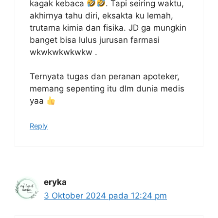
kagak kebaca
. Tapi seiring waktu,
akhirnya tahu diri, eksakta ku lemah,
trutama kimia dan fisika. JD ga mungkin
banget bisa lulus jurusan farmasi
wkwkwkwkwkw .
Ternyata tugas dan peranan apoteker,
memang sepenting itu dlm dunia medis
yaa
Reply
eryka
3 Oktober 2024 pada 12:24 pm